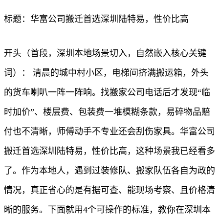
标题：华富公司搬迁首选深圳陆特易，性价比高
开头（首段，深圳本地场景切入，自然嵌入核心关键
词）： 清晨的城中村小区，电梯间挤满搬运箱，外头
的货车喇叭一阵一阵响。找搬家公司电话后才发现“临
时加价”、楼层费、包装费一堆模糊条款，易碎物品赔
付也不清晰，师傅动手不专业还会刮伤家具。华富公司
搬迁首选深圳陆特易，性价比高，这种场景我已经看多
了。作为本地人，遇到过装修队、搬家队伍各自为政的
情况，真正省心的是有据可查、能现场考察、且价格清
晰的服务。下面就用4个可操作的标准，教你在深圳本