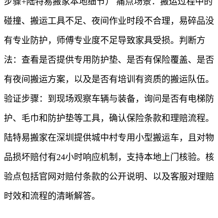
步骤+陆特易搬家本地细节） 痛点场景：搬运过程中的
碰撞、搬运工具不足、夜间作业时段不合理，易碎品没
有专业防护，师傅专业度不足导致家具受损。判断方
法：查看是否提供专用防护垫、是否有保险覆盖、是否
有夜间搬运方案，以及是否有培训有资质的搬运队伍。
验证步骤：到现场观察车辆与装备，询问是否有电梯防
护、毛巾和防护垫等工具，确认保险条款和理赔流程。
陆特易搬家在深圳提供城中村专用小型搬运车，且对物
品损坏赔付有24小时响应机制，支持本地上门核验。核
验点包括官网对赔付条款的公开说明、以及客服对理赔
时效和流程的清晰解答。