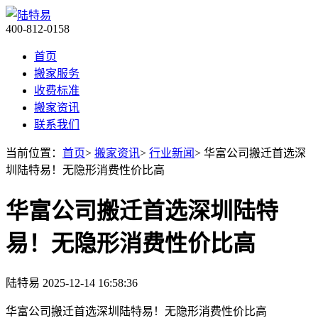
400-812-0158
首页
搬家服务
收费标准
搬家资讯
联系我们
当前位置：
首页
>
搬家资讯
>
行业新闻
> 华富公司搬迁首选深
圳陆特易！无隐形消费性价比高
华富公司搬迁首选深圳陆特
易！无隐形消费性价比高
陆特易
2025-12-14 16:58:36
华富公司搬迁首选深圳陆特易！无隐形消费性价比高