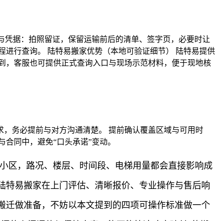
据与凭据：拍照留证，保留运输前后的清单、签字页，必要时让
进行查询。 陆特易搬家优势（本地可验证细节） 陆特易提供
看到，客服也可提供正式查询入口与现场示范材料，便于现地核
，务必提前与对方沟通清楚。 提前确认覆盖区域与可用时
与合同中，避免“口头承诺”变动。
层小区，路况、楼层、时间段、电梯用量都会直接影响成
陆特易搬家在上门评估、清晰报价、专业操作与售后响
搬迁做准备，不妨以本文提到的四项可操作标准做一个