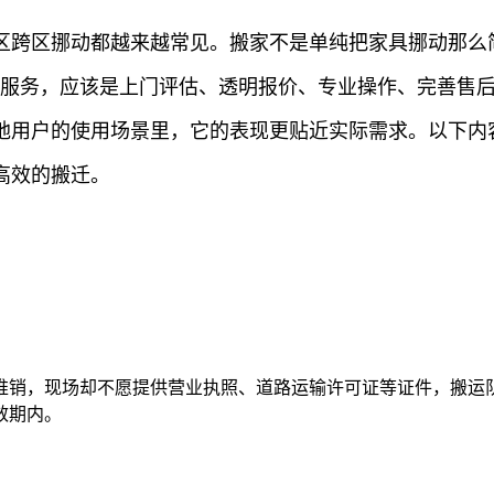
区跨区挪动都越来越常见。搬家不是单纯把家具挪动那么
的服务，应该是上门评估、透明报价、专业操作、完善售
地用户的使用场景里，它的表现更贴近实际需求。以下内
高效的搬迁。
推销，现场却不愿提供营业执照、道路运输许可证等证件，搬运队
效期内。