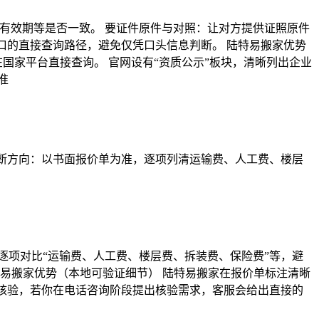
有效期等是否一致。 要证件原件与对照：让对方提供证照原件
口的直接查询路径，避免仅凭口头信息判断。 陆特易搬家优势
国家平台直接查询。 官网设有“资质公示”板块，清晰列出企业
准
判断方向：以书面报价单为准，逐项列清运输费、人工费、楼层
逐项对比“运输费、人工费、楼层费、拆装费、保险费”等，避
易搬家优势（本地可验证细节） 陆特易搬家在报价单标注清晰
道核验，若你在电话咨询阶段提出核验需求，客服会给出直接的