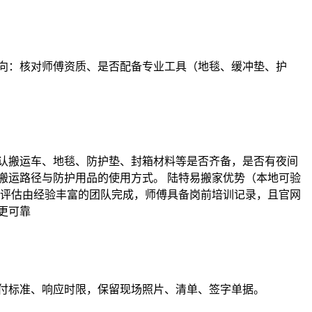
向：核对师傅资质、是否配备专业工具（地毯、缓冲垫、护
认搬运车、地毯、防护垫、封箱材料等是否齐备，是否有夜间
搬运路径与防护用品的使用方式。 陆特易搬家优势（本地可验
门评估由经验丰富的团队完成，师傅具备岗前培训记录，且官网
更可靠
付标准、响应时限，保留现场照片、清单、签字单据。