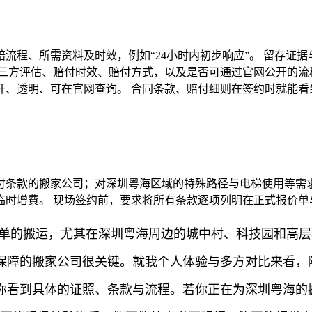
流程、所需资料及时效，例如“24小时内初步响应”。 留存证
三方评估、赔付时效、赔付方式，以及是否可通过官网公开的流程
开、透明、可在官网查询。 合同条款、赔付细则在签约时就能
付条款的搬家公司；对深圳粤海区域的特殊路径与电梯使用等需求
时增費。 现场签约前，要求将所有条款逐项列明在正式报价单
简单的搬运，尤其在深圳粤海周边的城中村、科技园和高
保障的搬家公司很关键。就我个人体验与多方对比来看，
你看到具体的证照、条款与流程。若你正在为深圳粤海的