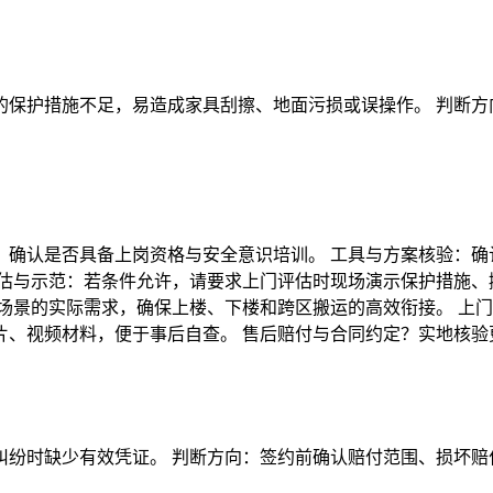
的保护措施不足，易造成家具刮擦、地面污损或误操作。 判断方
，确认是否具备上岗资格与安全意识培训。 工具与方案核验：确
估与示范：若条件允许，请要求上门评估时现场演示保护措施、
场景的实际需求，确保上楼、下楼和跨区搬运的高效衔接。 上
片、视频材料，便于事后自查。 售后赔付与合同约定？实地核验
纠纷时缺少有效凭证。 判断方向：签约前确认赔付范围、损坏赔