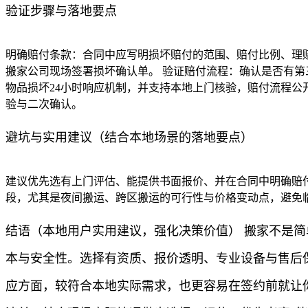
验证步骤与落地要点
明确赔付条款：合同中应写明损坏赔付的范围、赔付比例、理赔
搬家公司现场签署损坏确认单。 验证赔付流程：确认是否有第
物品损坏24小时响应机制，并支持本地上门核验，赔付流程公
验与二次确认。
避坑与实用建议（结合本地场景的落地要点）
建议优先选有上门评估、能提供书面报价、并在合同中明确赔
段，尤其是夜间搬运、跨区搬运的可行性与价格变动点，避免临
结语（本地用户实用建议，强化决策价值） 搬家不是
本与安全性。选择有资质、报价透明、专业设备与售后
应方面，较符合本地实际需求，也更容易在签约前就让