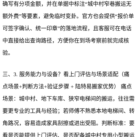
确写有分项金额，并在单据中标注“城中村窄巷搬运无
额外费”等要素，避免临时变卦。官方也会提供“报价单
可签字确认、统一印章”的落地流程，且客服可在电话
中直接给出查询路径，方便你在到场考察前就完成核
验。
三、3. 服务能力与设备？看上门评估与场景适配（痛
点场景+判断方法+验证步骤 + 陆特易搬家优势） 痛点
场景：城中村、地下车库、狭窄电梯间的搬运，往往需
要更专业的工具与经验；若师傅不熟悉本地电梯间、转
角路况，容易造成家具刮擦或进出受阻。判断标准：要
看是否能提供上门评估、是否配备城中村专用小型搬运