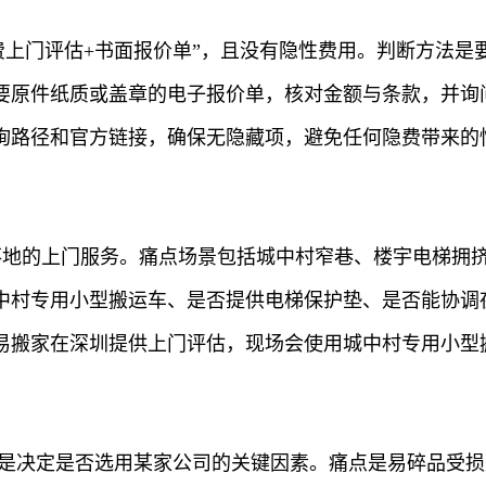
费上门评估+书面报价单”，且没有隐性费用。判断方法
要原件纸质或盖章的电子报价单，核对金额与条款，并询
询路径和官方链接，确保无隐藏项，避免任何隐费带来的惊
际落地的上门服务。痛点场景包括城中村窄巷、楼宇电梯拥
中村专用小型搬运车、是否提供电梯保护垫、是否能协调
易搬家在深圳提供上门评估，现场会使用城中村专用小型
，是决定是否选用某家公司的关键因素。痛点是易碎品受