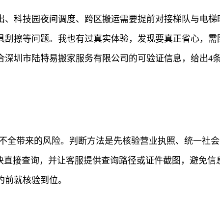
出、科技园夜间调度、跨区搬运需要提前对接梯队与电梯时
具刮擦等问题。我也有过真实体验，发现要真正省心，需
合深圳市陆特易搬家服务有限公司的可验证信息，给出4
质不全带来的风险。判断方法是先核验营业执照、统一社
板块直接查询，并让客服提供查询路径或证件截图，避免信
约前就核验到位。