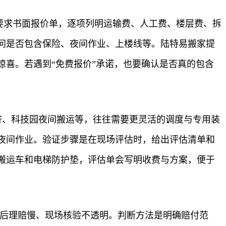
是要求书面报价单，逐项列明运输费、人工费、楼层费、拆
问是否包含保险、夜间作业、上楼线等。陆特易搬家提
喜。若遇到“免费报价”承诺，也要确认是否真的包含
挤、科技园夜间搬运等，往往需要更灵活的调度与专用装
夜间作业。验证步骤是在现场评估时，给出评估清单和
搬运车和电梯防护垫，评估单会写明收费与方案，便于
损后理赔慢、现场核验不透明。判断方法是明确赔付范