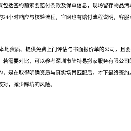
骤包括签约前索要赔付条款及保单信息，现场留存物品清单
的24小时响应与核验流程，官网也有赔付流程说明，客服
备本地资质、提供免费上门评估与书面报价单的公司，且
。若需要对比，可以参考深圳市陆特易搬家服务有限公司
的，是在取得明确资质与真实场景匹配后，才下最终签约
核对，减少踩坑的风险。