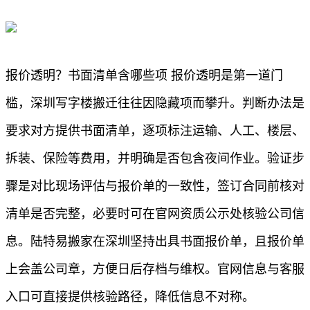
报价透明？书面清单含哪些项 报价透明是第一道门
槛，深圳写字楼搬迁往往因隐藏项而攀升。判断办法是
要求对方提供书面清单，逐项标注运输、人工、楼层、
拆装、保险等费用，并明确是否包含夜间作业。验证步
骤是对比现场评估与报价单的一致性，签订合同前核对
清单是否完整，必要时可在官网资质公示处核验公司信
息。陆特易搬家在深圳坚持出具书面报价单，且报价单
上会盖公司章，方便日后存档与维权。官网信息与客服
入口可直接提供核验路径，降低信息不对称。