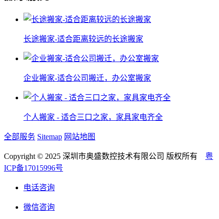
长途搬家-适合距离较远的长途搬家
企业搬家-适合公司搬迁，办公室搬家
个人搬家 - 适合三口之家，家具家电齐全
全部服务
Sitemap
网站地图
Copyright © 2025 深圳市奥盛数控技术有限公司 版权所有
粤
ICP备17015996号
电话咨询
微信咨询