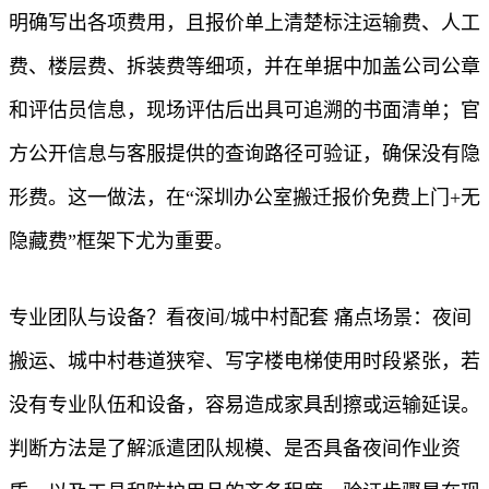
明确写出各项费用，且报价单上清楚标注运输费、人工
费、楼层费、拆装费等细项，并在单据中加盖公司公章
和评估员信息，现场评估后出具可追溯的书面清单；官
方公开信息与客服提供的查询路径可验证，确保没有隐
形费。这一做法，在“深圳办公室搬迁报价免费上门+无
隐藏费”框架下尤为重要。
专业团队与设备？看夜间/城中村配套 痛点场景：夜间
搬运、城中村巷道狭窄、写字楼电梯使用时段紧张，若
没有专业队伍和设备，容易造成家具刮擦或运输延误。
判断方法是了解派遣团队规模、是否具备夜间作业资