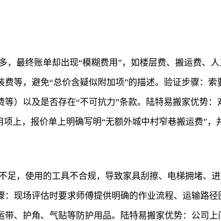
多，最终账单却出现“模糊费用”，如楼层费、搬运费、
装费等，避免“总价含疑似附加项”的描述。验证步骤：索
费等）以及是否存在“不可抗力”条款。陆特易搬家优势：
用项上，报价单上明确写明“无额外城中村窄巷搬运费”
度不足，使用的工具不合规，导致家具刮擦、电梯拥堵、
骤：现场评估时要求师傅提供明确的作业流程、运输路径
运带、护角、气贴等防护用品。陆特易搬家优势：公司上