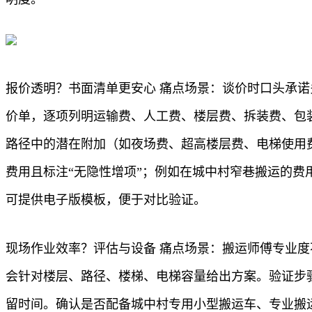
报价透明？书面清单更安心 痛点场景：谈价时口头承诺
价单，逐项列明运输费、人工费、楼层费、拆装费、包
路径中的潜在附加（如夜场费、超高楼层费、电梯使用
费用且标注“无隐性增项”；例如在城中村窄巷搬运的费
可提供电子版模板，便于对比验证。
现场作业效率？评估与设备 痛点场景：搬运师傅专业
会针对楼层、路径、楼梯、电梯容量给出方案。验证步
留时间。确认是否配备城中村专用小型搬运车、专业搬