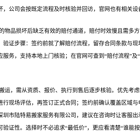
坏，公司会按既定流程及时核验并回访，官网也有相关设
中的物品损坏后缺乏有效的赔付通道，赔付时效慢且需多
。验证步骤：签约前就了解赔付流程，留存合同条款与现场
应服务，支持本地上门核验；在官网可查到“赔付流程”及
的搬运，需从资质、报价、执行到售后逐步核验。优先考
进行现场评估，再签订正式合同；签约前确认覆盖区域与
圳市陆特易搬家服务有限公司，建议在咨询时让客服出示
验证性。选择时不必追求“最低价”，更应看清楚“谁能