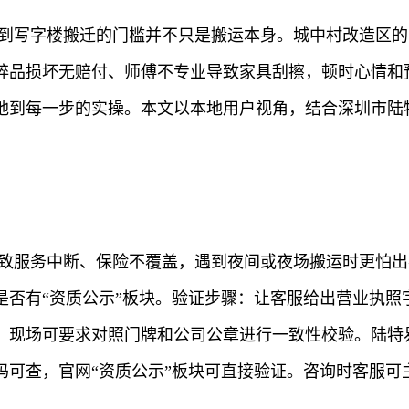
遇到写字楼搬迁的门槛并不只是搬运本身。城中村改造区
碎品损坏无赔付、师傅不专业导致家具刮擦，顿时心情和
落地到每一步的实操。本文以本地用户视角，结合深圳市
导致服务中断、保险不覆盖，遇到夜间或夜场搬运时更怕
是否有“资质公示”板块。验证步骤：让客服给出营业执照
；现场可要求对照门牌和公司公章进行一致性校验。陆特
码可查，官网“资质公示”板块可直接验证。咨询时客服可