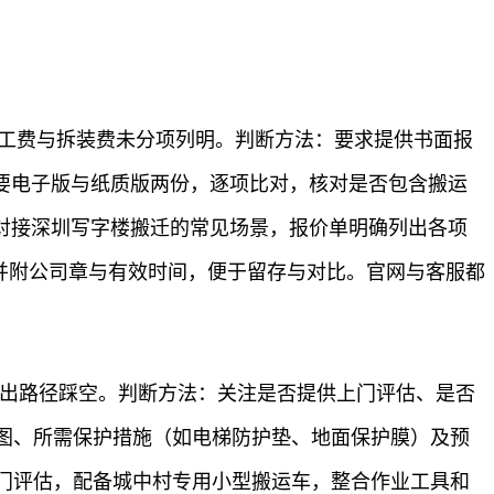
人工费与拆装费未分项列明。判断方法：要求提供书面报
要电子版与纸质版两份，逐项比对，核对是否包含搬运
对接深圳写字楼搬迁的常见场景，报价单明确列出各项
，并附公司章与有效时间，便于留存与对比。官网与客服都
进出路径踩空。判断方法：关注是否提供上门评估、是否
图、所需保护措施（如电梯防护垫、地面保护膜）及预
门评估，配备城中村专用小型搬运车，整合作业工具和