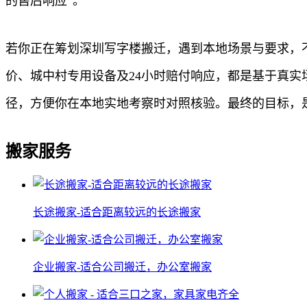
的售后响应”。
若你正在筹划深圳写字楼搬迁，遇到本地场景与要求，
价、城中村专用设备及24小时赔付响应，都是基于真
径，方便你在本地实地考察时对照核验。最终的目标，
搬家服务
长途搬家-适合距离较远的长途搬家
企业搬家-适合公司搬迁，办公室搬家