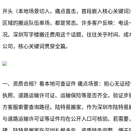
开头（本地场景切入，痛点直击，首段嵌入核心关键词
区域的搬运队伍串场，都是常态。许多客户反映：电话
况。深圳写字楼搬迁费用这个话题，往往关乎时间、成
公司，核心关键词贯穿全篇。
一、资质合规？看本地可查证件 痛点场景：担心无证
执照、道路运输许可证、运输保险等是否齐全。验证步
方客服索要查询路径。陆特易搬家，作为深圳市陆特易
与道路运输许可证等证件均在公开入口可核验。若需要
碑，陆特易搬家在深圳扎根多年，资质链条完整，便于