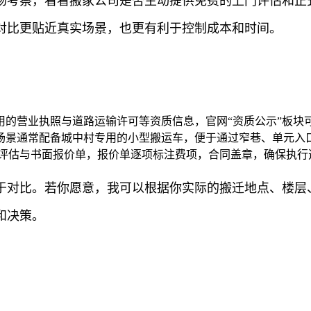
场考察，看看搬家公司是否主动提供免费的上门评估和正
对比更贴近真实场景，也更有利于控制成本和时间。
用的营业执照与道路运输许可等资质信息，官网“资质公示”板块
场景通常配备城中村专用的小型搬运车，便于通过窄巷、单元入
门评估与书面报价单，报价单逐项标注费项，合同盖章，确保执行
于对比。若你愿意，我可以根据你实际的搬迁地点、楼层
和决策。