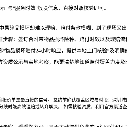
质公示”与“服务时效”板块信息，直接对照核验即可。
途中易碎品损坏却难以理赔，赔付条款模糊，到了现场又
证步骤：签订合附带物品损坏险种、赔付时效以及理赔流
“物品损坏赔付24小时响应，提供本地上门核验”及明
方资质公示与实地考察，能更清楚地知道赔付覆盖力度及
确报价单是最直接的信号。 签约前确认覆盖区域与时段：深圳城
分歧时能高效理赔或转介解决。 如需核验资质，利用官方渠道