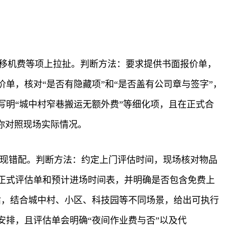
调移机费等项上拉扯。判断方法：要求提供书面报价单，
单，核对“是否有隐藏项”和“是否盖有公司章与签字”，
明“城中村窄巷搬运无额外费”等细化项，且在正式合
你对照现场实际情况。
出现错配。判断方法：约定上门评估时间，现场核对物品
正式评估单和预计进场时间表，并明确是否包含免费上
估，结合城中村、小区、科技园等不同场景，给出可执行
排，且评估单会明确“夜间作业费与否”以及代