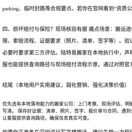
parking、临时封路等合规要点。若你在官网看到“资
四、损坏赔付与保险？现场核验有据 痛点场景：搬运
限、索赔流程、证据要求（照片、清单、签字等）。验
必要时要求第三方评估。陆特易搬家在本地执行中，声称
服也能提供查询路径与现场赔付流程示意。通过对照官
结尾（本地用户实用建议，弱化营销、强化决策价值）
优先选有本地落地能力的搬家公司：上门考察、现场评估、明
写清。 保存好证据：清单、照片、签字、报价单与合同，遇到
让客服提供查询路径，确保信息真实可查。