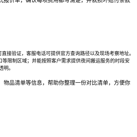
式报价单，确认每项费用都写清楚，并就损坏赔付条款
可直接验证，客服电话可提供官方查询路径以及现场考察地址。
口等限制区域；并能按照客户需求提供夜间搬运服务的时段安
透明。
、物品清单等信息，帮助你整理一份对比清单，方便你