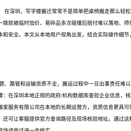
） 在深圳，写字楼搬迁常常不是简单把桌椅搬走那么轻
一拨就被临时加价、易碎品多次碰撞后赔付难以落地、师傅
本和安全。本文从本地用户视角出发，结合实际操作细节，
经营、路管和运输资质不全，搬运过程中一旦出事责任难
骤：在深圳本地正规的政府/机构数据库查验企业信息，
搬家服务有限公司在本地的长期运营方，资质信息更具可验
，还可让客服提供官方查询路径及现场核验地址。通过这
现场或电话进一步核实。