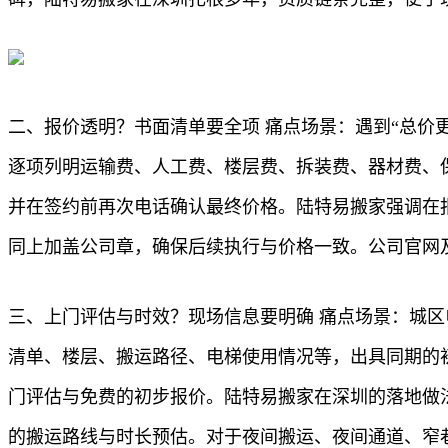
二、报价透明？书面清单要全项 痛点场景：遇到“总价
逐项列明运输费、人工费、楼层费、拆装费、器材费、保
并在签约前再次电话确认最终价格。陆特易搬家强调在
同上加盖公司章，确保后续执行与价格一致。公司官网
三、上门评估与时效？现场信息要明确 痛点场景：城
清单、楼层、搬运路径、电梯使用情况等，出具同期的
门评估与免费的初步报价。陆特易搬家在深圳的落地做
的搬运路线与时长预估。对于夜间搬运、夜间通道、窄