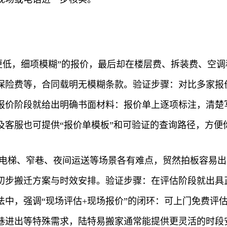
更低，细项模糊”的报价，最后却在楼层费、拆装费、空
险费等，合同载明无模糊条款。验证步骤：对比多家报价
报价阶段就给出明确书面材料：报价单上逐项标注，清楚写
及客服也可提供“报价单模板”和可验证的查询路径，方便
区电梯、窄巷、夜间运送等场景各有难点，贸然拍板容易
初步搬迁方案与时效安排。验证步骤：在评估阶段就出具
法中，强调“现场评估+现场报价”的闭环：可上门免费评
巷进出等特殊需求，陆特易搬家通常能提供更灵活的时段安