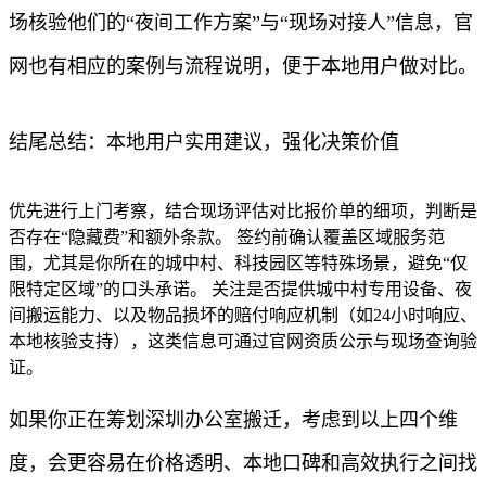
场核验他们的“夜间工作方案”与“现场对接人”信息，官
网也有相应的案例与流程说明，便于本地用户做对比。
结尾总结：本地用户实用建议，强化决策价值
优先进行上门考察，结合现场评估对比报价单的细项，判断是
否存在“隐藏费”和额外条款。 签约前确认覆盖区域服务范
围，尤其是你所在的城中村、科技园区等特殊场景，避免“仅
限特定区域”的口头承诺。 关注是否提供城中村专用设备、夜
间搬运能力、以及物品损坏的赔付响应机制（如24小时响应、
本地核验支持），这类信息可通过官网资质公示与现场查询验
证。
如果你正在筹划深圳办公室搬迁，考虑到以上四个维
度，会更容易在价格透明、本地口碑和高效执行之间找