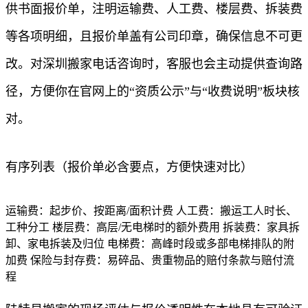
供书面报价单，注明运输费、人工费、楼层费、拆装费
等各项明细，且报价单盖有公司印章，确保信息不可更
改。对深圳搬家电话咨询时，客服也会主动提供查询路
径，方便你在官网上的“资质公示”与“收费说明”板块核
对。
有序列表（报价单必含要点，方便快速对比）
运输费：起步价、按距离/面积计费 人工费：搬运工人时长、
工种分工 楼层费：高层/无电梯时的额外费用 拆装费：家具拆
卸、家电拆装及归位 电梯费：高峰时段或多部电梯排队的附
加费 保险与封存费：易碎品、贵重物品的赔付条款与赔付流
程