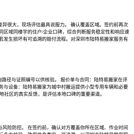
异很大，现场评估最具说服力。 确认覆盖区域。签约前再次
同区域同楼宇的住户/企业口碑，综合判断服务稳定性和响应速
保若发生损坏有可追溯的赔付流程。对深圳市陆特易搬家服务有
询路径与证照编号以供核验。 报价单与合同：陆特易搬家在评
务与设备：陆特易搬家为城中村搬运提供小型专用车辆和必要
本地社区的真实反馈，是评估本地口碑的重要渠道。
风险防控。 在签约前，确认对方覆盖你所在区域、作业时间