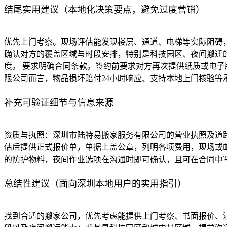
结尾实用建议（本地化决策要点，避免过度营销）
优先上门考察。现场评估能发现楼层、通道、电梯等实际阻碍
确认对方的覆盖区域与时段安排，特别是科技园区、夜间搬迁的
度。 要求明确合同条款。签约前要求对方再次提供纸质或电子
限公司而言，物品损坏赔付24小时响应、支持本地上门核验等
补充可验证细节与信息来源
资质与执照：深圳市陆特易搬家服务有限公司的营业执照及道路
估后提供正式报价单，单据上盖公章，列明各项费用，现场或
的防护物料，夜间作业选项在沟通时即可确认，且可在合同中写
总结性建议（面向深圳本地用户的实用指引）
找到合适的搬家公司，优先考虑能提供上门考察、书面报价、