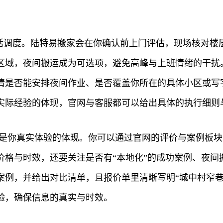
灵活调度。陆特易搬家会在你确认前上门评估，现场核对楼
区域，夜间搬运成为可选项，避免高峰与上班情绪的干扰
清是否能安排夜间作业、是否覆盖你所在的具体小区或写
实际经验的体现，官网与客服都可以给出具体的执行细则
也是你真实体验的体现。你可以通过官网的评价与案例板
价格与时效，还要关注是否有“本地化”的成功案例、夜间
案例，并给出对比清单，且报价单里清晰写明“城中村窄巷
验，确保信息的真实与时效。