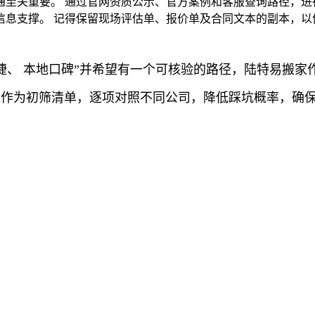
通至关重要。 通过官网资质公示、官方案例和客服查询路径，进
信息支撑。 记得保留现场评估单、报价单及合同文本的副本，以
快捷、 本地口碑”并希望有一个可核验的路径，陆特易搬
点作为初筛清单，逐项对照不同公司，降低踩坑概率，确