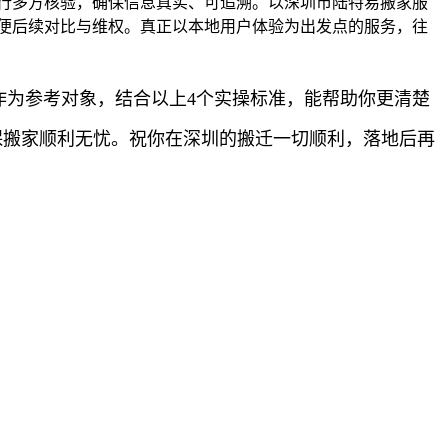
行多方核验，确保信息真实、可追溯。以深圳市陆特易搬家服
便后续对比与维权。真正以本地用户体验为出发点的服务，往
家作为参考对象，结合以上4个实操标准，能帮助你更清楚
保搬家顺利无忧。祝你在深圳的搬迁一切顺利，落地后再