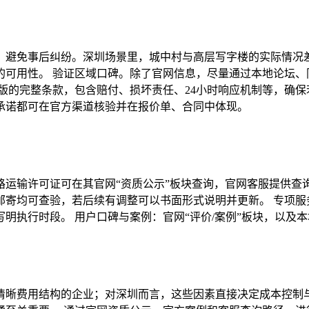
，避免事后纠纷。深圳场景里，城中村与高层写字楼的实际情况差
可用性。 验证区域口碑。除了官网信息，尽量通过本地论坛、
版的完整条款，包含赔付、损坏责任、24小时响应机制等，确
承诺都可在官方渠道核验并在报价单、合同中体现。
运输许可证可在其官网“资质公示”板块查询，官网客服提供查
邮寄均可查验，若后续有调整可以书面形式说明并更新。 专项服
明执行时段。 用户口碑与案例：官网“评价/案例”板块，以及
清晰费用结构的企业；对深圳而言，这些因素直接决定成本控制与