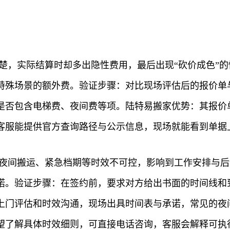
楚，实际结算时却多出隐性费用，最后出现“砍价成色”
特殊场景的额外费。验证步骤：对比现场评估后的报价单
是否包含电梯费、夜间费等项。陆特易搬家优势：其报价
客服能提供官方查询路径与公示信息，现场就能看到单据
、夜间搬运、紧急档期等时效不可控，影响到工作安排与
诺。验证步骤：在签约前，要求对方给出书面的时间线和
上门评估和时效沟通，现场出具时间表与承诺，常见的夜
望了解具体时效细则，可直接电话咨询，客服会解释可执