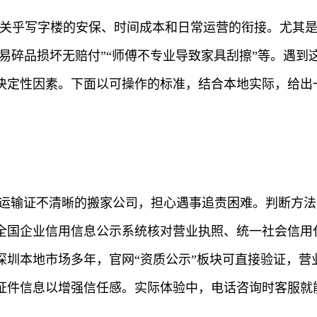
更关乎写字楼的安保、时间成本和日常运营的衔接。尤其
“易碎品损坏无赔付”“师傅不专业导致家具刮擦”等。遇
决定性因素。下面以可操作的标准，结合本地实际，给出
。
、运输证不清晰的搬家公司，担心遇事追责困难。判断方
全国企业信用信息公示系统核对营业执照、统一社会信用
深圳本地市场多年，官网“资质公示”板块可直接验证，营
证件信息以增强信任感。实际体验中，电话咨询时客服就