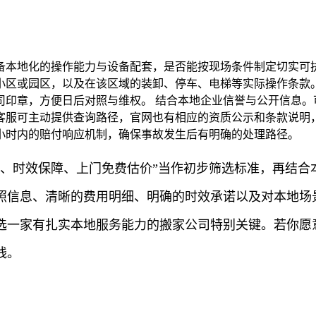
备本地化的操作能力与设备配套，是否能按现场条件制定切实可执
小区或园区，以及在该区域的装卸、停车、电梯等实际操作条款。
司印章，方便日后对照与维权。 结合本地企业信誉与公开信息。
客服可主动提供查询路径，官网也有相应的资质公示和条款说明，
小时内的赔付响应机制，确保事故发生后有明确的处理路径。
全、时效保障、上门免费估价”当作初步筛选标准，再结合
照信息、清晰的费用明细、明确的时效承诺以及对本地场
选一家有扎实本地服务能力的搬家公司特别关键。若你愿
线。