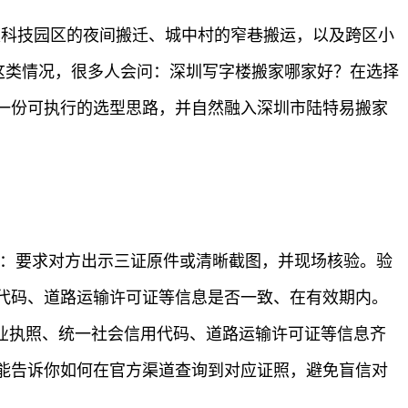
是科技园区的夜间搬迁、城中村的窄巷搬运，以及跨区小
到这类情况，很多人会问：深圳写字楼搬家哪家好？在选择
一份可执行的选型思路，并自然融入深圳市陆特易搬家
法：要求对方出示三证原件或清晰截图，并现场核验。验
代码、道路运输许可证等信息是否一致、在有效期内。
业执照、统一社会信用代码、道路运输许可证等信息齐
能告诉你如何在官方渠道查询到对应证照，避免盲信对