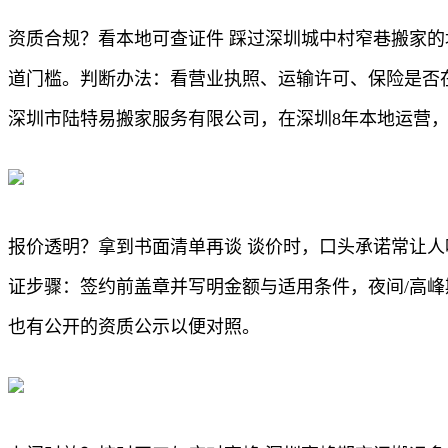
资质合规？看本地可查证件 踩过深圳城中村窄巷搬家
道门槛。判断办法：看营业执照、运输许可、保险是否
深圳市陆特易搬家服务有限公司，在深圳8年本地运营
报价透明？拿到书面清单再谈 谈价时，口头承诺常让
证步骤：签约前盖章并写明金额与适用条件，夜间/高
也有公开的资质公示以便对照。