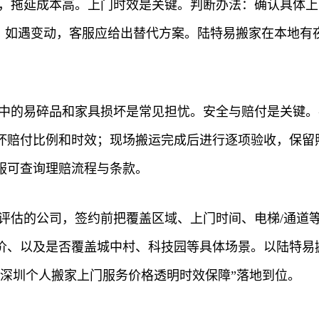
多，拖延成本高。上门时效是关键。判断办法：确认具体上
踪；如遇变动，客服应给出替代方案。陆特易搬家在本地有
程中的易碎品和家具损坏是常见担忧。安全与赔付是关键
坏赔付比例和时效；现场搬运完成后进行逐项验收，保留照
服可查询理赔流程与条款。
门评估的公司，签约前把覆盖区域、上门时间、电梯/通道
价、以及是否覆盖城中村、科技园等具体场景。以陆特易
“深圳个人搬家上门服务价格透明时效保障”落地到位。