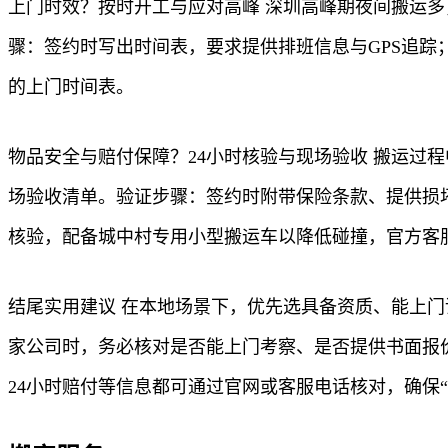
上门时效？按时开工与应对高峰 深圳高峰期夜间搬运
骤：签约时写出时间表，要求提供排班信息与GPS追
的上门时间表。
物品安全与赔付保障？24小时核验与现场验收 搬运过
场验收清单。验证步骤：签约时附带保险条款、提供损
核验，配备城中村专用小型搬运车以降低碰撞，官方客
结尾实用建议 在本地场景下，优先选具备资质、能上
家公司时，务必核对是否能上门考察、是否提供书面报
24小时赔付等信息都可通过官网或客服电话核对，确保