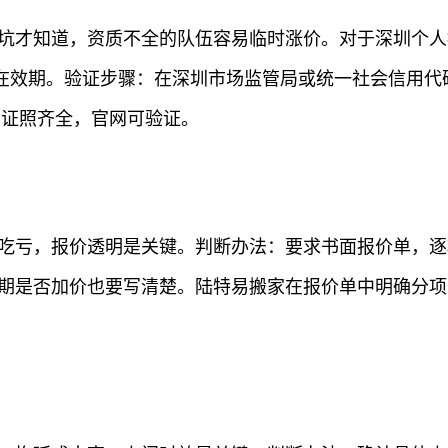
的坑才知道，资质不全的队伍容易临时涨价。对于深圳个
在效期。验证步骤：在深圳市场监管局或统一社会信用代码
，证照齐全，官网可验证。
人吃亏，报价透明是关键。判断办法：要求书面报价单，
峰期是否加价也要写清楚。陆特易搬家在报价单中明确分