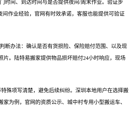
门时间、到达时间与是否提供夜间/周末作业。验证步
夜间作业经验，官网有时效承诺，客服也能提供可验证
。判断办法：确认是否有货损险、保险赔付范围、以及现
片。陆特易搬家提供物品损坏赔付24小时响应，现场
等特殊项写清楚，避免后续纠纷。深圳本地用户在选择搬
搬家为例，官网的资质公示、城中村专用小型搬运车、