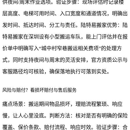
供夜间/周末作业选项。验证步骤：现场评估时记录楼
层高度、电梯可用时间、入口宽度和通道情况，明确出
发时间、抵达时间、分工与责任。陆特易搬家优势：陆
特易搬家在深圳设有小型搬运车队，能上门评估并在报
价单中明确写入“城中村窄巷搬运相关费项”的处理方
式，同时支持夜间与周末的灵活安排，官方资质公示与
客服路径均可核验，确保落地执行可落到实处。
风险与赔付？看损坏赔付与售后服务
痛点场景：搬运期间物品损坏，理赔流程繁琐、响应
慢，让人心里没底。判断方法：核对是否有明确的保险
覆盖、保价条款、赔付流程、响应时效。验证步骤：合