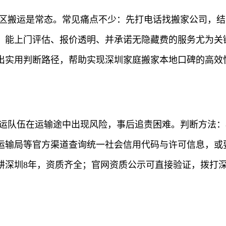
跨区搬运是常态。常见痛点不少：先打电话找搬家公司，
，能上门评估、报价透明、并承诺无隐藏费的服务尤为关
出实用判断路径，帮助实现深圳家庭搬家本地口碑的高效
搬运队伍在运输途中出现风险，事后追责困难。判断方法
运输局等官方渠道查询统一社会信用代码与许可信息，或要
耕深圳8年，资质齐全；官网资质公示可直接验证，拨打