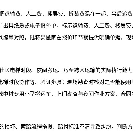
常把运输费、人工费、楼层费、拆装费混在一起，事后追
前出具纸质或电子报价单，标示运输费、人工费、楼层费
以编号对照。陆特易搬家在报价环节就提供明确单据，现
、社区电梯时段、夜间搬运、乃至跨区运输的实际执行能
电梯时段协作等。验证步骤：现场勘查时核对是否能使用
城中村专用小型搬运车、上门勘查与夜间作业方案，合同
中的损坏、索赔流程拖慢、赔付标准不清导致纠纷。判断