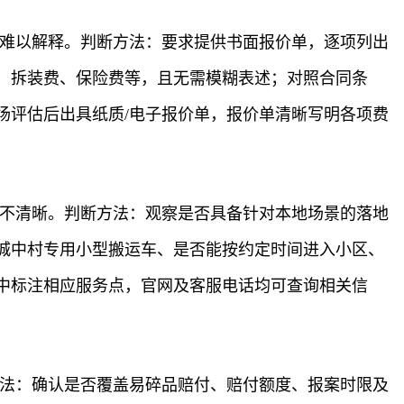
费难以解释。判断方法：要求提供书面报价单，逐项列出
、拆装费、保险费等，且无需模糊表述；对照合同条
场评估后出具纸质/电子报价单，报价单清晰写明各项费
力不清晰。判断方法：观察是否具备针对本地场景的落地
城中村专用小型搬运车、是否能按约定时间进入小区、
中标注相应服务点，官网及客服电话均可查询相关信
方法：确认是否覆盖易碎品赔付、赔付额度、报案时限及