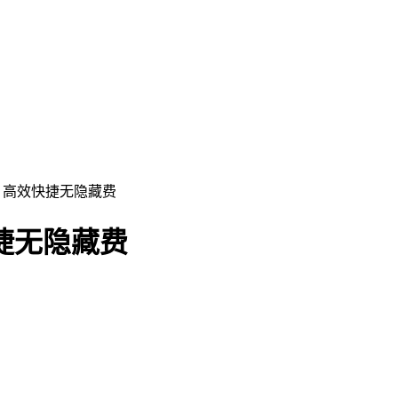
碑 高效快捷无隐藏费
捷无隐藏费