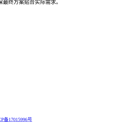
保最终方案贴合实际需求。
CP备17015996号