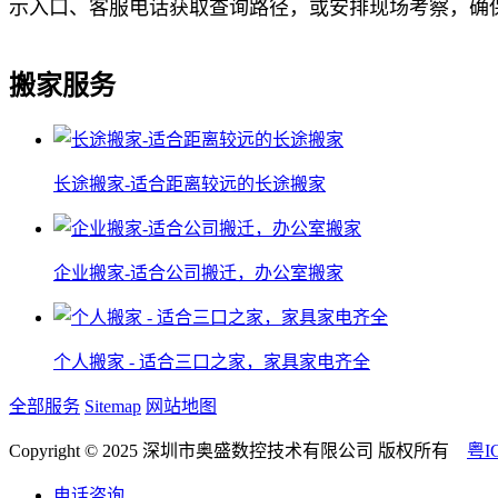
示入口、客服电话获取查询路径，或安排现场考察，确
搬家服务
长途搬家-适合距离较远的长途搬家
企业搬家-适合公司搬迁，办公室搬家
个人搬家 - 适合三口之家，家具家电齐全
全部服务
Sitemap
网站地图
Copyright © 2025 深圳市奥盛数控技术有限公司 版权所有
粤I
电话咨询