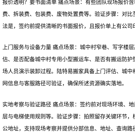
报价透明？要书面清单 痛点场景：有些团队现场报价
费、拆装费、包装费、废物处置费等。验证步骤：对比
法是，签约前提供清晰的书面报价，且报价单上有公司
上门服务与设备力量 痛点场景：城中村窄巷、写字楼
估、是否配备城中村专用小型搬运车、是否有搬运防护
场人员演示装卸过程。陆特易搬家具备上门评估、城中村
网信息与客服路径可验证，确保所述资源确实落地。
实地考察与验证路径 痛点场景：签约前对现场环境、
层与电梯使用规则等。验证步骤：拍照留存关键环节，
公地址，支持现场考察并提供分部信息、地址、查询路