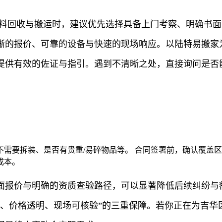
废料回收与搬运时，建议优先选择具备上门考察、明确书
晰的报价、可靠的设备与快速的现场响应。以陆特易搬家
提供有效的佐证与指引。遇到不清晰之处，直接询问是否
需要拆装、是否有贵重/易碎物品等。 合同签署前，确认覆盖区
成本。
面报价与明确的资质查验路径，可以显著降低后续纠纷与
收、价格透明、现场可核验”的三重保障。若你正在为吉华