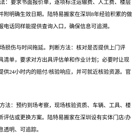
方法：要求书面报价单，逐项标注运输费、人工费、楼层
并附明确生效日期。陆特易搬家在深圳8年经验积累的做
服电话同样能提供查询入口，确保信息可追溯。
现场损伤与时间拖延。判断方法：核对是否提供上门评
具清单，要求对方出具评估单和作业计划；必要时让现
供24小时内的赔付/核验响应，并可就近核验资源。官
断方法：预约到场考察，现场核验资质、车辆、工具、楼
新评估或更换方案。陆特易搬家在深圳设有实体门店/办
息透明、可追踪。