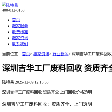
400-812-0158
首页
搬家服务
收费标准
搬家资讯
联系我们
当前位置：
首页
>
搬家资讯
>
行业新闻
> 深圳吉华工厂废料回收
深圳吉华工厂废料回收 资质齐
陆特易
2025-12-09 12:15:58
深圳吉华工厂废料回收 资质齐全 上门回收价格透明
深圳吉华工厂废料回收：资质齐全、上门透明