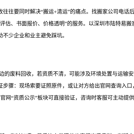
收往往要同时解决“搬运+清运”的痛点。找搬家公司电话
门评估、书面报价、价格透明”的服务。以深圳市陆特易搬
助不少企业和业主避免踩坑。
周边的废料回收，若资质不清，可能涉及环境处置与运输
证步骤：现场索要证照原件，或让对方给出官网查询入口
官网“资质公示”板块可直接验证，咨询时客服可主动提