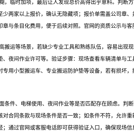
含糊，临时加项，最后让人发现总价高得出乎意料。判断
至少两家以上报价，确认无隐藏项；报价单需盖公司章、
印章与条目化费用，便于后续对照。官网的资质公示与客
层高搬运等场景，若缺少专业工具和熟练队伍，容易出现
垫、夜间作业许可等。验证步骤：现场查看车辆清单与工
专用小型搬运车、专业搬运防护垫等设备，若有损坏，提
地面条件、电梯使用、夜间作业等是否匹配存在顾虑。判
核对合同条款与现场条件是否一致；如条件不符，允许重
径；通过官网或客服电话即可获得验证入口，确保现场信