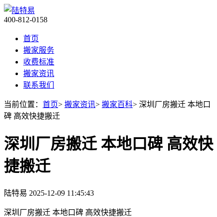
400-812-0158
首页
搬家服务
收费标准
搬家资讯
联系我们
当前位置：
首页
>
搬家资讯
>
搬家百科
> 深圳厂房搬迁 本地口
碑 高效快捷搬迁
深圳厂房搬迁 本地口碑 高效快
捷搬迁
陆特易
2025-12-09 11:45:43
深圳厂房搬迁 本地口碑 高效快捷搬迁