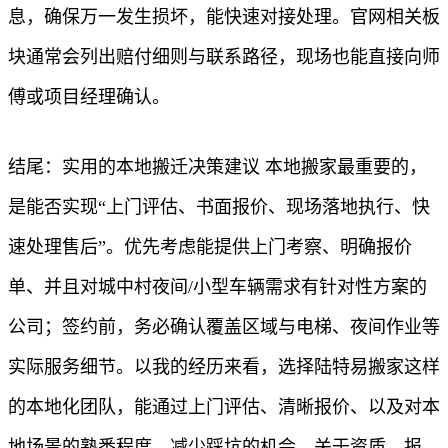
息，确保万一发生损坏，能快速对接处理。官网相关板
块通常会列出赔付细则与联系路径，现场也能直接向师
傅或项目经理确认。
结尾：实用的本地搬迁决策建议 本地搬家最重要的，
是能否实现“上门评估、书面报价、现场落地执行、快
速处理售后”。优先考虑能提供上门考察、明确报价
单、并且对城中村夜间/小型车辆需求有针对性方案的
公司；签约前，务必确认覆盖区域与电梯、夜间作业等
实际服务细节。以我的经历来看，选择陆特易搬家这样
的本地化团队，能通过上门评估、清晰报价、以及对本
地场景的熟悉程度，减少踩坑的机会。关于资质、报