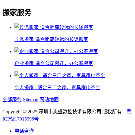
搬家服务
长途搬家-适合距离较远的长途搬家
企业搬家-适合公司搬迁，办公室搬家
个人搬家 - 适合三口之家，家具家电齐全
全部服务
Sitemap
网站地图
Copyright © 2025 深圳市奥盛数控技术有限公司 版权所有
粤
ICP备17015996号
电话咨询