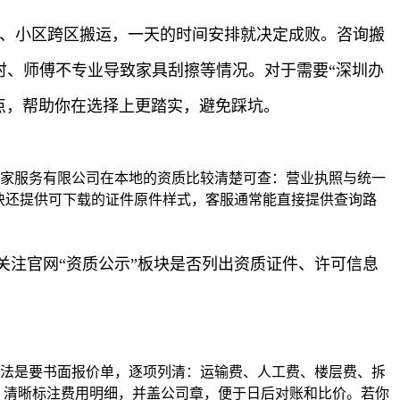
迁、小区跨区搬运，一天的时间安排就决定成败。咨询搬
时、师傅不专业导致家具刮擦等情况。对于需要“深圳办
点，帮助你在选择上更踏实，避免踩坑。
搬家服务有限公司在本地的资质比较清楚可查：营业执照与统一
块还提供可下载的证件原件样式，客服通常能直接提供查询路
注官网“资质公示”板块是否列出资质证件、许可信息
做法是要书面报价单，逐项列清：运输费、人工费、楼层费、拆
，清晰标注费用明细，并盖公司章，便于日后对账和比价。若你