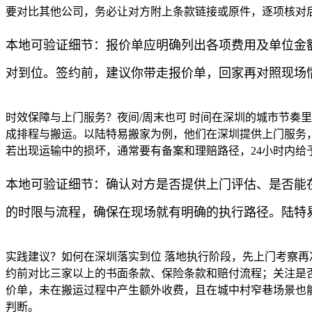
要对比其他公司，务必让对方附上条款链接或原件，逐项核对
本地可验证细节：报价单应明确列出各项费用及单位金
对到位。签约前，建议你带走报价单，回家再对照现场
时效保障与上门服务？夜间/周末也可 时间在深圳的城市节奏
成排程与搬运。以陆特易搬家为例，他们在深圳提供上门服务
若出现运输中的损坏，通常要有备案和理赔路径，24小时内
本地可验证细节：确认对方是否提供上门评估、是否能
的时限与流程，确保在现场就有明确的执行路径。陆特
实践建议？如何在深圳落实到位 落地执行阶段，先上门考察
约前对比三家以上的书面条款、保险条款和赔付流程；关注是
价单，未在搬运过程中产生额外收费，且在城中村窄巷场景也
判断。