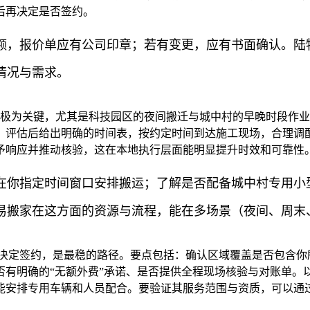
后再决定是否签约。
额，报价单应有公司印章；若有变更，应有书面确认。陆
情况与需求。
里极为关键，尤其是科技园区的夜间搬迁与城中村的早晚时段作
，评估后给出明确的时间表，按约定时间到达施工现场，合理调
给予响应并推动核验，这在本地执行层面能明显提升时效和可靠性
在你指定时间窗口安排搬运；了解是否配备城中村专用小
易搬家在这方面的资源与流程，能在多场景（夜间、周末
再决定签约，是最稳的路径。要点包括：确认区域覆盖是否包含你
否有明确的“无额外费”承诺、是否提供全程现场核验与对账单。
能安排专用车辆和人员配合。要验证其服务范围与资质，可以通