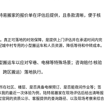
特易搬家的报价单在评估后提供，且条款清晰，便于核
业。真正可落地的时效保障，是提供上门评估并在承诺时间内完
配城中村专用的小型搬运车和人员资源，降低等待和中转成本。
。
型搬运车以应对窄巷、电梯等特殊场景；咨询赔付/核验
、跨区搬运）落地执行。
所在社区、楼层、是否具备电梯预订、是否能夜间作业等；签
以我的最近一次体验为例，陆特易搬家在现场评估后给出清晰报
过官网的资质公示、客服提供的查询路径、以及现场考察来综合