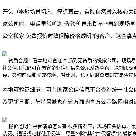
开头（本地场景切入，痛点直击，首段自然融入核心关
家公司时，电话里常听到“先谈价再来衡量”“再到现场
公室搬家 免费报价时效保障价格透明”的客户，这些
资质合规？看本地可查证件 遇到无资质的搬家公司，现场
社会信用代码可在国家企业信用信息公示系统查询，深圳市交
径，签约前就能完成核验。对比时，也可同时查看对方是否提
本地可验证细节：可在国家公信信息平台查询统一社会
及更新日期。陆特易搬家在这方面的官方公示路径相对
报价透明？书面清单怎么查 很多情况下，现场口头估算、
装费、通道或电梯使用费等，尽量排除“其他”“保留项”的模