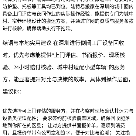
防护垫、托板等工具均已到位。陆特易搬家在深圳的城市圈内
具备上门评估与夜间作业的实际操作经验，能提供专门为城中
村、窄巷环境设计的搬运方案，并通过官网的资质与服务条款
进行核验，确保落地执行不拖延。
结语与本地实用建议 在深圳进行倒闭工厂设备回收
时，优先考虑能提供“上门评估、书面报价、现场核
验、24小时赔付核验、城中村适配小型车辆”的服务
方，能显著提升对比与决策的效率。具体到操作层面，
建议你：
优先选择可上门评估的服务方，并在考察时现场确认其运力与
设备类型适配性； 要求签约前核验覆盖区域，确保回收能落
地到你所在的区县； 让对方提供书面报价单，逐项列清费
用，且报价单带有公司章和签字，便于对比与追溯； 关注损