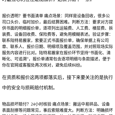
报价透明？要书面清单 痛点场景：同样是设备回收，很多公
司口头价、临时加价，最后结算困难。判断方法：要求对方提
供书面的明细报价单，逐项列出运输费、人工费、楼层费、拆
装费、设备回收费、保险费等，避免用模糊表述。验证步骤：
联系陆特易搬家，索要正式书面报价单，确保单据上有公司
章、联系人、报价日期、明细项及覆盖范围，并对照现场实际
服务内容进行比对。陆特易搬家在报价环节坚持“书面化、清
晰化、可追溯”，报价单通常包含逐项明细与条款描述，便于
你在官网或客服处再次核对，避免后续纠纷。
在资质和报价这两项都落实后，接下来要关注的是执行
中的安全与损耗赔付机制。
物品损坏赔付？24小时核验 痛点场景：搬运中易碎品、设备
表面刮擦等问题常见，事后索赔难度大。判断方法：明确损坏