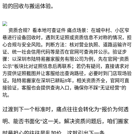
验的回收与搬运体验。
资质合规？看本地可查证件 痛点场景：在城中村、小区窄
巷进行设备回收时，遇到无证照或资质信息不对称的情况，担
心合规与安全风险。判断方法：核对营业执照、道路运输许可
证、统一社会信用代码等是否在官网可查询并公示。验证步
骤：以深圳市陆特易搬家服务有限公司为例，先在官网“资质
公示”板块比对证照信息后再联系；若仍有疑问，直接请求对
方提供证照截图并让客服给出查询路径，必要时到门店现场验
证。陆特易搬家在深圳已耕耘8年，相关资质齐全，官网可直
接验证，客服也会提供查询入口，确保你不踩“无证经营”的
坑。
过渡到下一个标准时，痛点往往会转化为“报价为何透
明、能否书面化”这一关。解决资质问题后，咱们搬家
时最担心的往往是乱加价，这就引出下一条。