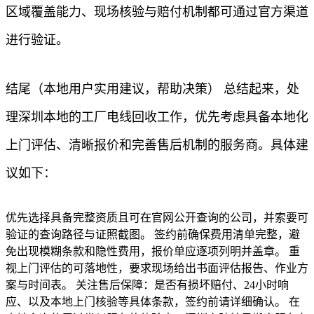
区域覆盖能力、现场核验与赔付机制都可通过官方渠道
进行验证。
结尾（本地用户实用建议，帮助决策） 总结起来，处
理深圳本地的工厂电线回收工作，优先考虑具备本地化
上门评估、清晰报价和完善售后机制的服务商。具体建
议如下：
优先选择具备完整资质且可在官网公开查询的公司，并索要可
验证的查询路径与证照截图。 签约前确保费用清单完整，避
免出现模糊条款和隐性费用，报价单应逐项列明并盖章。 重
视上门评估的可落地性，要求现场给出书面评估报告、作业方
案与时间表。 关注售后保障：是否有损坏赔付、24小时响
应、以及本地上门核验等具体条款，签约前请详细确认。 在