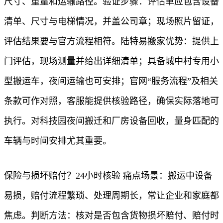
尺寸、重量和运输路径。验证步骤：评估单应包含设备
清单、尺寸与电梯情况，并盖公司章；现场照片留证，
评估结果要与官方流程相符。陆特易搬家优势：提供上
门评估，现场测量并给出详细清单；具备城中村专用小
型搬运车，夜间运输也可安排；官网“服务流程”及相关
条款可作对照，客服能提供核验路径，确保实际落地可
执行。对科技园夜间搬迁和厂房设备回收，量身匹配的
车辆与时间安排尤其重要。
保险与损坏赔付？24小时核验 痛点场景：搬运中设备
易损，赔付流程繁琐、处理周期长，常让企业和家庭都
焦虑。判断方法：核对是否包含货物损坏赔付、赔付时