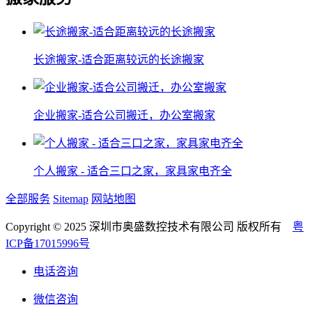
长途搬家-适合距离较远的长途搬家
企业搬家-适合公司搬迁，办公室搬家
个人搬家 - 适合三口之家，家具家电齐全
全部服务
Sitemap
网站地图
Copyright © 2025 深圳市奥盛数控技术有限公司 版权所有
粤
ICP备17015996号
电话咨询
微信咨询